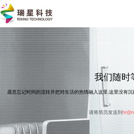
我们随时等着
愿意忘记时间的流转并把对生活的热情融入这里.这里没有沉闷
请将简历发送到
hr@ru