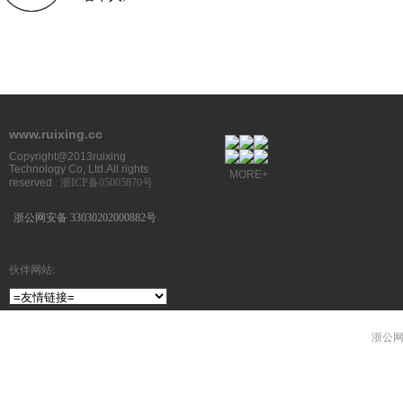
www.ruixing.cc
Copyright@2013ruixing
Technology Co, Ltd.All rights
MORE+
reserved
浙ICP备05005870号
浙公网安备 33030202000882号
伙伴网站:
浙公网安