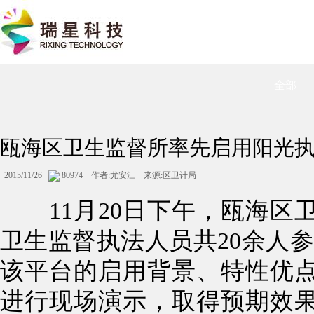
全部
瓯海区卫生监督所率先启用阳光执
2015/11/26
80974 作者:尤安江 来源:区卫计局
11月20日下午，瓯海区
卫生监督执法人员共20余人
该平台的启用背景、特性优
进行现场演示，取得预期效果