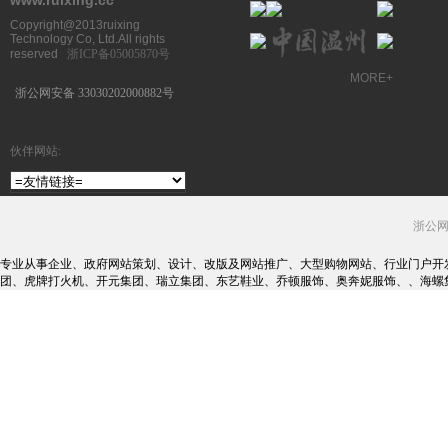
www.ruixing.cc
Copyright@2013ruixing
Technology Co, Ltd.All rights
reserved
浙ICP备05005870号
MORE+
浙公网安备 33030202000882号
伙伴网站:
浙公网安
专业从事企业、政府网站策划、设计、改版及网站推广、大型购物网站、行业门户开
团、虎牌打火机、开元集团、瑞立集团、东艺鞋业、乔顿服饰、奥奔妮服饰、、海螺集团、