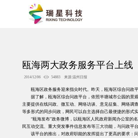
瓯海两大政务服务平台上线
2014/12/06
54883 来源:温州日报
瓯海区政务服务迎来指尖时代。昨天，瓯海区综合问政平台（ht
据了解，瓯海区综合问政平台，依照半塘城市公园的景
主要提供在线问政、微互动、网络访谈、意见征集、网络调查
等多形式的同步问政，网民可以自主选择自己最便捷的形式
“瓯海发布”政务微博，以瓯海区人民政府新闻办公室的
民互动交流、重大突发事件信息发布等三大功能，与问政平
该平台的推出，对政府职能的发挥提出了更高的要求：问