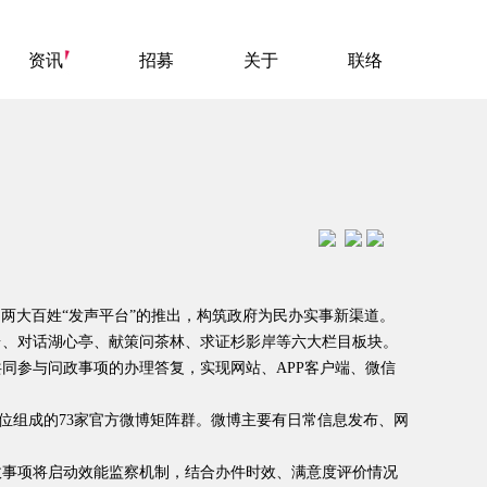
招募
关于
联络
资讯
同步上线。两大百姓“发声平台”的推出，构筑政府为民办实事新渠道。
台、对话湖心亭、献策问茶林、求证杉影岸等六大栏目板块。
同参与问政事项的办理答复，实现网站、APP客户端、微信
位组成的73家官方微博矩阵群。微博主要有日常信息发布、网
政事项将启动效能监察机制，结合办件时效、满意度评价情况