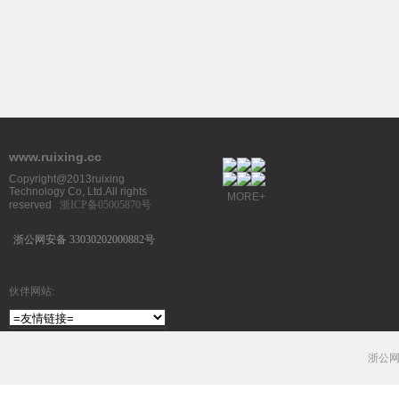
www.ruixing.cc
Copyright@2013ruixing
Technology Co, Ltd.All rights
MORE+
reserved
浙ICP备05005870号
浙公网安备 33030202000882号
伙伴网站:
浙公网安