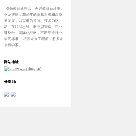
引领教育新理念，创造教育新环境。
亚龙智能，30多年的卓越追求和高质
量发展，以需求为导向、技术为驱
动、互联网思维、服务型智造、产业
链整合、国际化战略，不断缔造行业
最高标准。 培养未来工程师，服务未
来科学家。
网站地址
http://www.yalong.cn/
分享到: