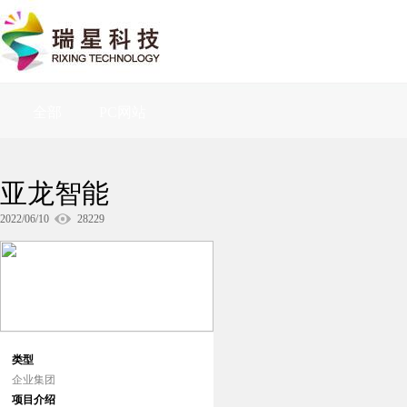
全部
PC网站
亚龙智能
2022/06/10
28229
类型
企业集团
项目介绍