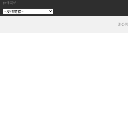
伙伴网站:
浙公网安